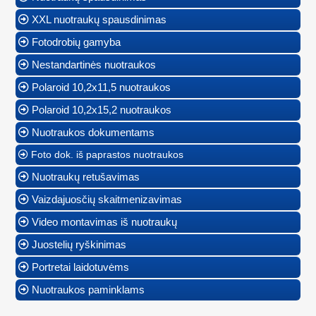
XXL nuotraukų spausdinimas
Fotodrobių gamyba
Nestandartinės nuotraukos
Polaroid 10,2x11,5 nuotraukos
Polaroid 10,2x15,2 nuotraukos
Nuotraukos dokumentams
Foto dok. iš paprastos nuotraukos
Nuotraukų retušavimas
Vaizdajuosčių skaitmenizavimas
Video montavimas iš nuotraukų
Juostelių ryškinimas
Portretai laidotuvėms
Nuotraukos paminklams