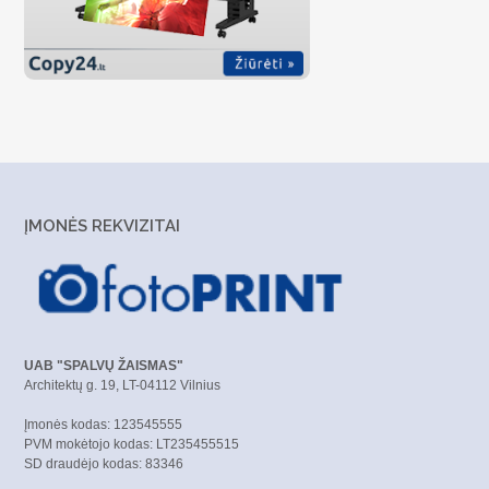
ĮMONĖS REKVIZITAI
UAB "SPALVŲ ŽAISMAS"
Architektų g. 19, LT-04112 Vilnius
Įmonės kodas: 123545555
PVM mokėtojo kodas: LT235455515
SD draudėjo kodas: 83346